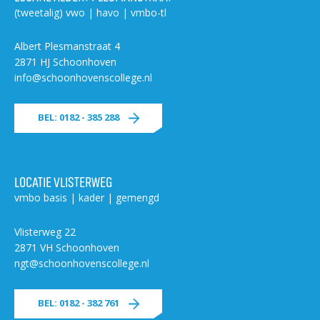
(tweetalig) vwo | havo | vmbo-tl
Albert Plesmanstraat 4
2871 HJ Schoonhoven
info@schoonhovenscollege.nl
BEL: 0182 - 385 288
LOCATIE VLISTERWEG
vmbo basis | kader | gemengd
Vlisterweg 22
2871 VH Schoonhoven
ngt@schoonhovenscollege.nl
BEL: 0182 - 382 761