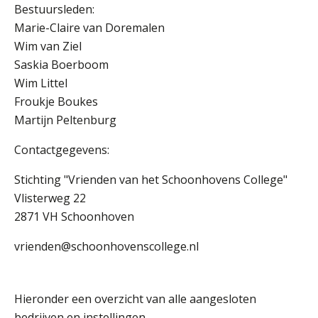
Bestuursleden:
Marie-Claire van Doremalen
Wim van Ziel
Saskia Boerboom
Wim Littel
Froukje Boukes
Martijn Peltenburg
Contactgegevens:
Stichting "Vrienden van het Schoonhovens College"
Vlisterweg 22
2871 VH Schoonhoven
vrienden@schoonhovenscollege.nl
Hieronder een overzicht van alle aangesloten
bedrijven en instellingen.