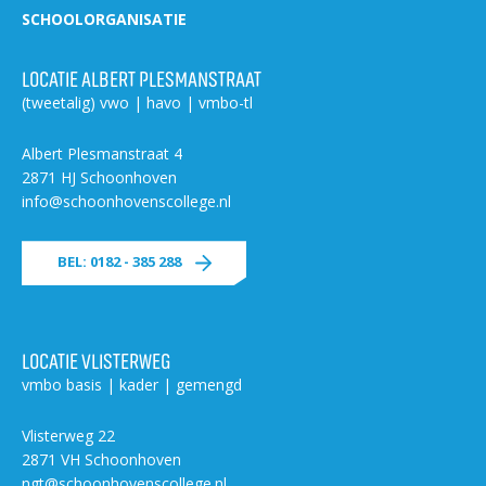
SCHOOLORGANISATIE
LOCATIE ALBERT PLESMANSTRAAT
(tweetalig) vwo | havo | vmbo-tl
Albert Plesmanstraat 4
2871 HJ Schoonhoven
info@schoonhovenscollege.nl
BEL: 0182 - 385 288
LOCATIE VLISTERWEG
vmbo basis | kader | gemengd
Vlisterweg 22
2871 VH Schoonhoven
ngt@schoonhovenscollege.nl