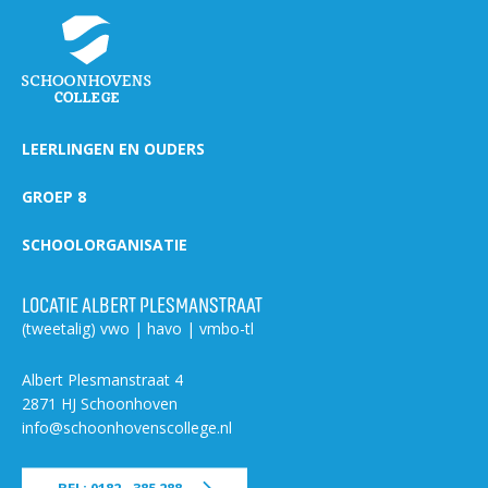
LEERLINGEN EN OUDERS
GROEP 8
SCHOOLORGANISATIE
LOCATIE ALBERT PLESMANSTRAAT
(tweetalig) vwo | havo | vmbo-tl
Albert Plesmanstraat 4
2871 HJ Schoonhoven
info@schoonhovenscollege.nl