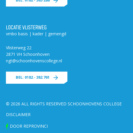
BEL: 0182 - 385 288
LOCATIE VLISTERWEG
vmbo basis | kader | gemengd
Vlisterweg 22
2871 VH Schoonhoven
ngt@schoonhovenscollege.nl
BEL: 0182 - 382 761
© 2026 ALL RIGHTS RESERVED SCHOONHOVENS COLLEGE
DISCLAIMER
DOOR REPROVINCI