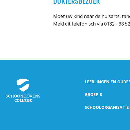
DOKTERSBEZOEK
Moet uw kind naar de huisarts, tand
Meld dit telefonisch via 0182 - 38 52
LEERLINGEN EN OUDE
GROEP 8
SCHOOLORGANISATIE