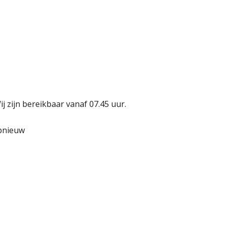
j zijn bereikbaar vanaf 07.45 uur.
opnieuw