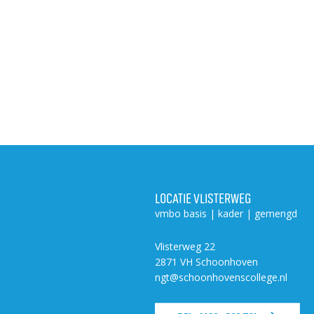
LOCATIE VLISTERWEG
vmbo basis | kader | gemengd
Vlisterweg 22
2871 VH Schoonhoven
ngt@schoonhovenscollege.nl