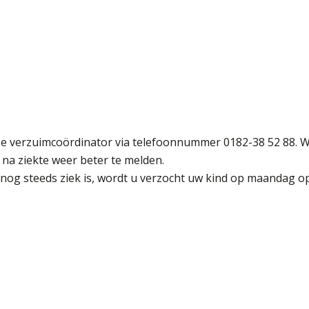
nze verzuimcoördinator via telefoonnummer 0182-38 52 88. Wi
na ziekte weer beter te melden.
 nog steeds ziek is, wordt u verzocht uw kind op maandag 