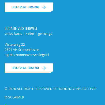
BEL: 0182 - 385 288
LOCATIE VLISTERWEG
vmbo basis | kader | gemengd
Vlisterweg 22
2871 VH Schoonhoven
ngt@schoonhovenscollege.nl
BEL: 0182 - 382 761
© 2026 ALL RIGHTS RESERVED SCHOONHOVENS COLLEGE
DISCLAIMER