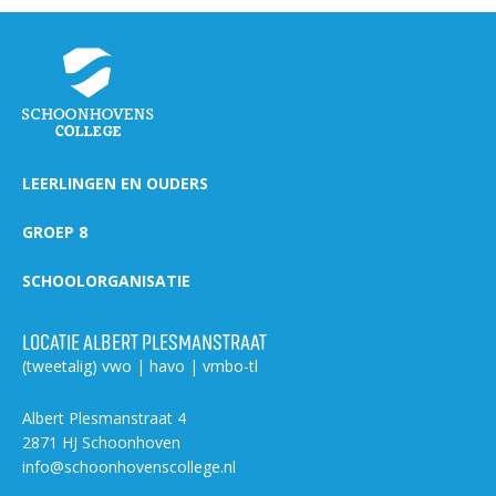
LEERLINGEN EN OUDERS
GROEP 8
SCHOOLORGANISATIE
LOCATIE ALBERT PLESMANSTRAAT
(tweetalig) vwo | havo | vmbo-tl
Albert Plesmanstraat 4
2871 HJ Schoonhoven
info@schoonhovenscollege.nl