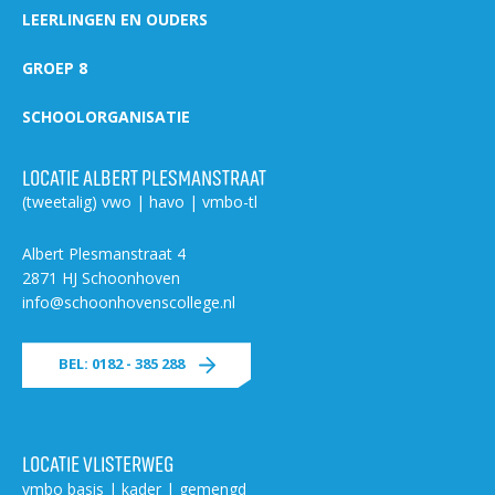
LEERLINGEN EN OUDERS
GROEP 8
SCHOOLORGANISATIE
LOCATIE ALBERT PLESMANSTRAAT
(tweetalig) vwo | havo | vmbo-tl
Albert Plesmanstraat 4
2871 HJ Schoonhoven
info@schoonhovenscollege.nl
BEL: 0182 - 385 288
LOCATIE VLISTERWEG
vmbo basis | kader | gemengd