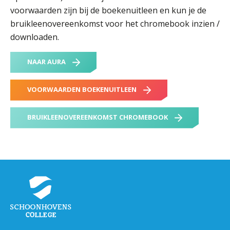
voorwaarden zijn bij de boekenuitleen en kun je de
bruikleenovereenkomst voor het chromebook inzien /
downloaden.
NAAR AURA
VOORWAARDEN BOEKENUITLEEN
BRUIKLEENOVEREENKOMST CHROMEBOOK