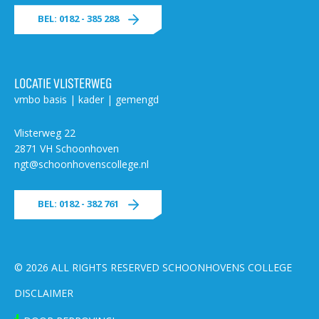
BEL: 0182 - 385 288
LOCATIE VLISTERWEG
vmbo basis | kader | gemengd
Vlisterweg 22
2871 VH Schoonhoven
ngt@schoonhovenscollege.nl
BEL: 0182 - 382 761
© 2026 ALL RIGHTS RESERVED SCHOONHOVENS COLLEGE
DISCLAIMER