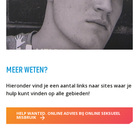
MEER WETEN?
Hieronder vind je een aantal links naar sites waar je
hulp kunt vinden op alle gebieden!
HELP WANTED. ONLINE ADVIES BIJ ONLINE SEKSUEEL
MISBRUIK