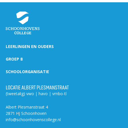
LEERLINGEN EN OUDERS
GROEP 8
SCHOOLORGANISATIE
LOCATIE ALBERT PLESMANSTRAAT
(tweetalig) vwo | havo | vmbo-tl
Albert Plesmanstraat 4
2871 HJ Schoonhoven
info@schoonhovenscollege.nl