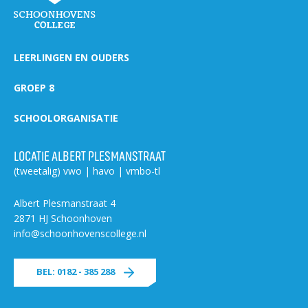
LEERLINGEN EN OUDERS
GROEP 8
SCHOOLORGANISATIE
LOCATIE ALBERT PLESMANSTRAAT
(tweetalig) vwo | havo | vmbo-tl
Albert Plesmanstraat 4
2871 HJ Schoonhoven
info@schoonhovenscollege.nl
BEL: 0182 - 385 288