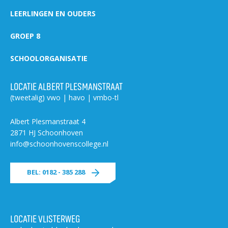
LEERLINGEN EN OUDERS
GROEP 8
SCHOOLORGANISATIE
LOCATIE ALBERT PLESMANSTRAAT
(tweetalig) vwo | havo | vmbo-tl
Albert Plesmanstraat 4
2871 HJ Schoonhoven
info@schoonhovenscollege.nl
BEL: 0182 - 385 288
LOCATIE VLISTERWEG