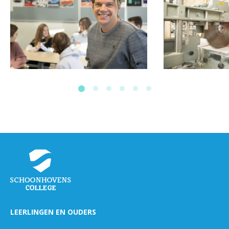
LEERLINGEN EN OUDERS