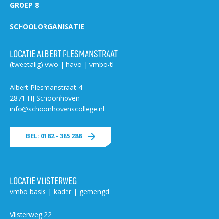
GROEP 8
SCHOOLORGANISATIE
LOCATIE ALBERT PLESMANSTRAAT
(tweetalig) vwo | havo | vmbo-tl
Albert Plesmanstraat 4
2871 HJ Schoonhoven
info@schoonhovenscollege.nl
BEL: 0182 - 385 288
LOCATIE VLISTERWEG
vmbo basis | kader | gemengd
Vlisterweg 22