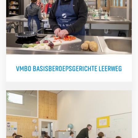
VMBO BASISBEROEPSGERICHTE LEERWEG