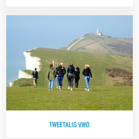
TWEETALIG VWO