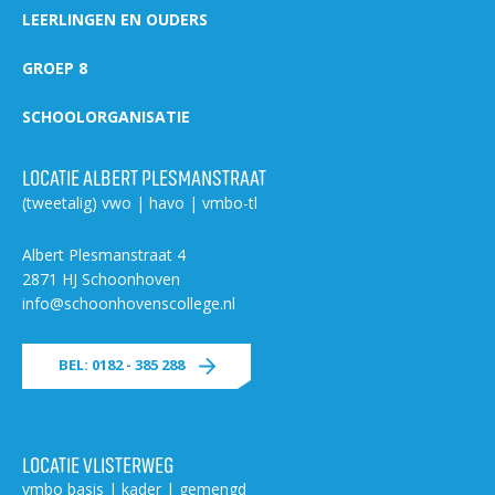
LEERLINGEN EN OUDERS
GROEP 8
SCHOOLORGANISATIE
LOCATIE ALBERT PLESMANSTRAAT
(tweetalig) vwo | havo | vmbo-tl
Albert Plesmanstraat 4
2871 HJ Schoonhoven
info@schoonhovenscollege.nl
BEL: 0182 - 385 288
LOCATIE VLISTERWEG
vmbo basis | kader | gemengd