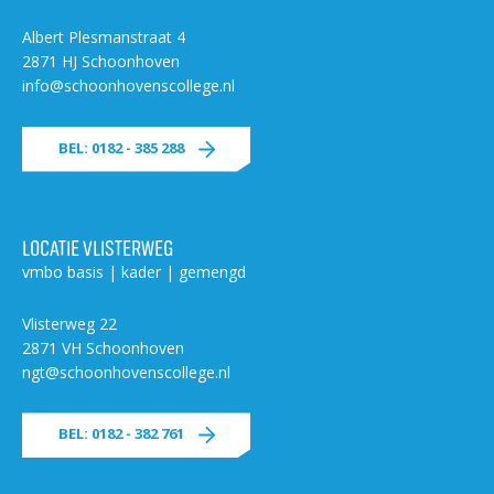
Albert Plesmanstraat 4
2871 HJ Schoonhoven
info@schoonhovenscollege.nl
BEL: 0182 - 385 288
LOCATIE VLISTERWEG
vmbo basis | kader | gemengd
Vlisterweg 22
2871 VH Schoonhoven
ngt@schoonhovenscollege.nl
BEL: 0182 - 382 761