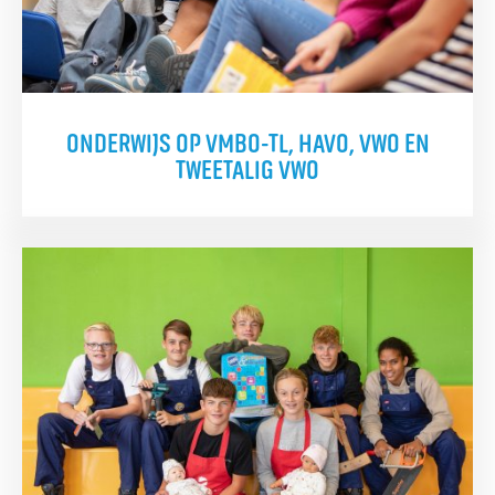
ONDERWIJS OP VMBO-TL, HAVO, VWO EN
TWEETALIG VWO