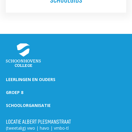
LEERLINGEN EN OUDERS
GROEP 8
SCHOOLORGANISATIE
LOCATIE ALBERT PLESMANSTRAAT
(tweetalig) vwo | havo | vmbo-tl