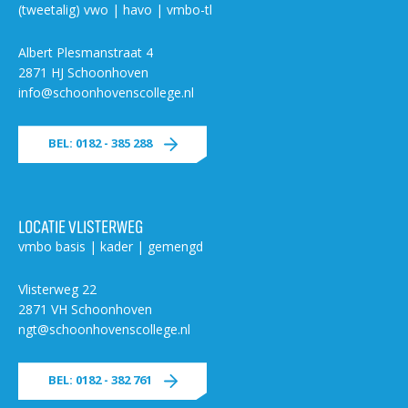
(tweetalig) vwo | havo | vmbo-tl
Albert Plesmanstraat 4
2871 HJ Schoonhoven
info@schoonhovenscollege.nl
BEL: 0182 - 385 288
LOCATIE VLISTERWEG
vmbo basis | kader | gemengd
Vlisterweg 22
2871 VH Schoonhoven
ngt@schoonhovenscollege.nl
BEL: 0182 - 382 761