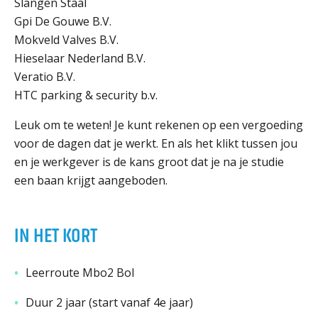
Slangen Staal
Gpi De Gouwe B.V.
Mokveld Valves B.V.
Hieselaar Nederland B.V.
Veratio B.V.
HTC parking & security b.v.
Leuk om te weten! Je kunt rekenen op een vergoeding
voor de dagen dat je werkt. En als het klikt tussen jou
en je werkgever is de kans groot dat je na je studie
een baan krijgt aangeboden.
IN HET KORT
Leerroute Mbo2 Bol
Duur 2 jaar (start vanaf 4e jaar)