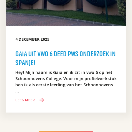
4
DECEMBER
2025
GAIA UIT VWO 6 DEED PWS ONDERZOEK IN
SPANJE!
Hey! Mijn naam is Gaia en ik zit in vwo 6 op het
Schoonhovens College. Voor mijn profielwerkstuk
ben ik als eerste leerling van het Schoonhovens
…
LEES MEER