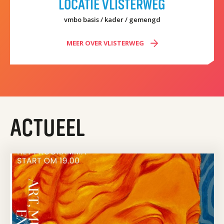
LOCATIE VLISTERWEG
vmbo basis / kader / gemengd
MEER OVER VLISTERWEG
ACTUEEL