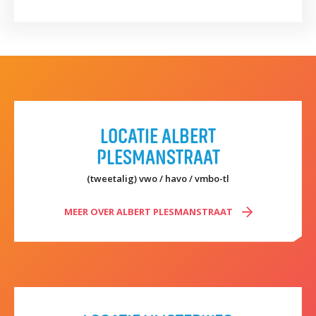
LOCATIE ALBERT
PLESMANSTRAAT
(tweetalig) vwo / havo / vmbo-tl
MEER OVER ALBERT PLESMANSTRAAT