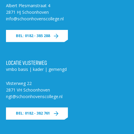
Albert Plesmanstraat 4
2871 HJ Schoonhoven
info@schoonhovenscollege.nl
BEL: 0182 - 385 288
LOCATIE VLISTERWEG
vmbo basis | kader | gemengd
Vlisterweg 22
2871 VH Schoonhoven
ngt@schoonhovenscollege.nl
BEL: 0182 - 382 761