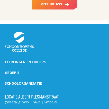
MEER NIEUWS
LEERLINGEN EN OUDERS
GROEP 8
SCHOOLORGANISATIE
LOCATIE ALBERT PLESMANSTRAAT
(tweetalig) vwo | havo | vmbo-tl