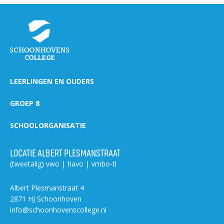
LEERLINGEN EN OUDERS
GROEP 8
SCHOOLORGANISATIE
LOCATIE ALBERT PLESMANSTRAAT
(tweetalig) vwo | havo | vmbo-tl
Albert Plesmanstraat 4
2871 HJ Schoonhoven
info@schoonhovenscollege.nl