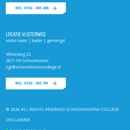
BEL: 0182 - 385 288
LOCATIE VLISTERWEG
vmbo basis | kader | gemengd
Vlisterweg 22
2871 VH Schoonhoven
ngt@schoonhovenscollege.nl
BEL: 0182 - 382 761
© 2026 ALL RIGHTS RESERVED SCHOONHOVENS COLLEGE
DISCLAIMER